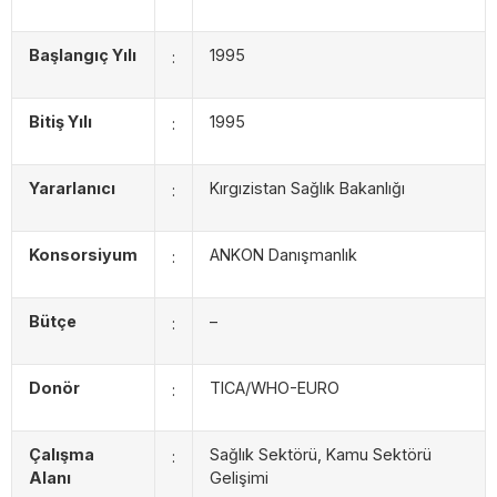
Başlangıç Yılı
1995
:
Bitiş Yılı
1995
:
Yararlanıcı
Kırgızistan Sağlık Bakanlığı
:
Konsorsiyum
ANKON Danışmanlık
:
Bütçe
–
:
Donör
TICA/WHO-EURO
:
Çalışma
Sağlık Sektörü, Kamu Sektörü
:
Alanı
Gelişimi