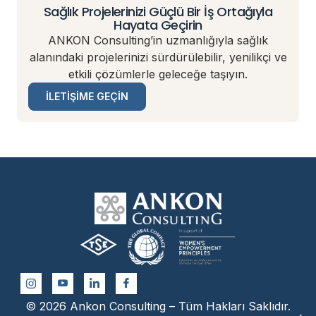
Sağlık Projelerinizi Güçlü Bir İş Ortağıyla
Hayata Geçirin
ANKON Consulting’in uzmanlığıyla sağlık
alanındaki projelerinizi sürdürülebilir, yenilikçi ve
etkili çözümlerle geleceğe taşıyın.
İLETIŞIME GEÇIN
© 2026 Ankon Consulting – Tüm Hakları Saklıdır.