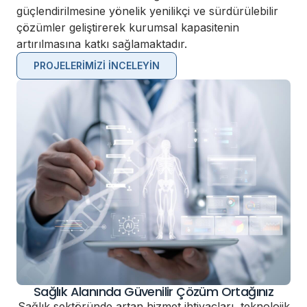
güçlendirilmesine yönelik yenilikçi ve sürdürülebilir
çözümler geliştirerek kurumsal kapasitenin
artırılmasına katkı sağlamaktadır.
PROJELERIMIZI İNCELEYIN
Sağlık Alanında Güvenilir Çözüm Ortağınız
Sağlık sektöründe artan hizmet ihtiyaçları, teknolojik