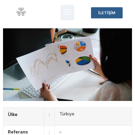
İLETİŞİM
Türkiye
Ülke
:
Referans
–
: