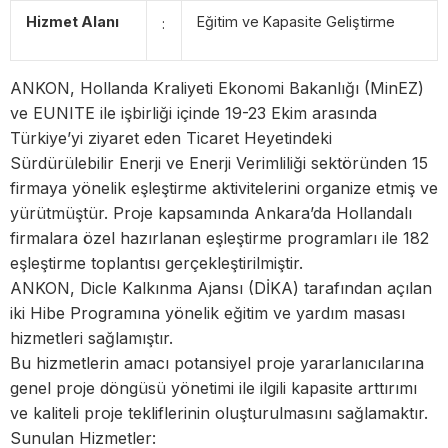
Hizmet Alanı
Eğitim ve Kapasite Geliştirme
:
ANKON, Hollanda Kraliyeti Ekonomi Bakanlığı (MinEZ)
ve EUNITE ile işbirliği içinde 19-23 Ekim arasında
Türkiye’yi ziyaret eden Ticaret Heyetindeki
Sürdürülebilir Enerji ve Enerji Verimliliği sektöründen 15
firmaya yönelik eşleştirme aktivitelerini organize etmiş ve
yürütmüştür. Proje kapsamında Ankara’da Hollandalı
firmalara özel hazırlanan eşleştirme programları ile 182
eşleştirme toplantısı gerçekleştirilmiştir.
ANKON, Dicle Kalkınma Ajansı (DİKA) tarafından açılan
iki Hibe Programına yönelik eğitim ve yardım masası
hizmetleri sağlamıştır.
Bu hizmetlerin amacı potansiyel proje yararlanıcılarına
genel proje döngüsü yönetimi ile ilgili kapasite arttırımı
ve kaliteli proje tekliflerinin oluşturulmasını sağlamaktır.
Sunulan Hizmetler: