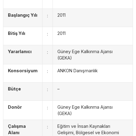
Başlangıç Yılı
2011
:
Bitiş Yılı
2011
:
Yararlanıcı
Güney Ege Kalkınma Ajansı
:
(GEKA)
Konsorsiyum
ANKON Danışmanlık
:
Bütçe
–
:
Donör
Güney Ege Kalkınma Ajansı
:
(GEKA)
Çalışma
Eğitim ve İnsan Kaynakları
:
Alanı
Gelişimi, Bölgesel ve Ekonomi