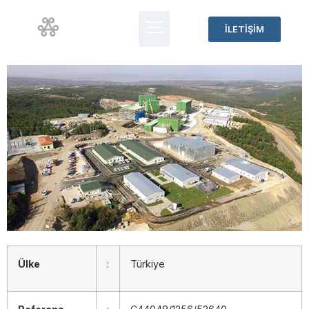
İLETİŞİM
Ülke
:
Türkiye