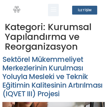
İLETİŞİM
Kategori:
Kurumsal
Yapılandırma ve
Reorganizasyon
Sektörel Mükemmeliyet
Merkezlerinin Kurulması
Yoluyla Mesleki ve Teknik
Eğitimin Kalitesinin Artırılması
(IQVET III) Projesi