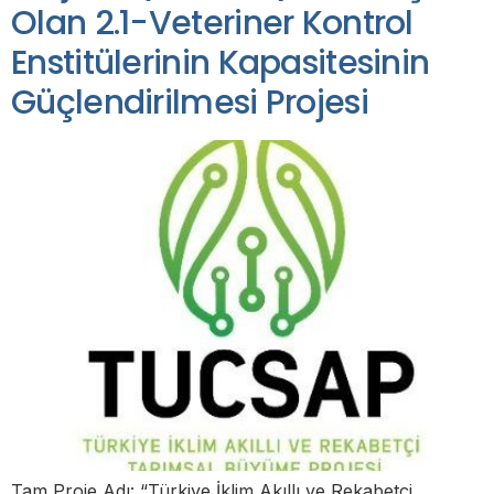
Olan 2.1-Veteriner Kontrol
Enstitülerinin Kapasitesinin
Güçlendirilmesi Projesi
Tam Proje Adı: “Türkiye İklim Akıllı ve Rekabetçi