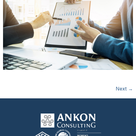
Next
→