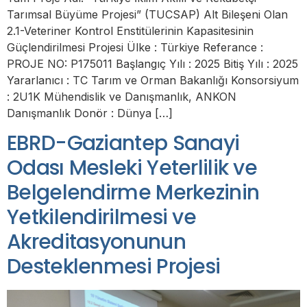
Tarımsal Büyüme Projesi” (TUCSAP) Alt Bileşeni Olan
2.1-Veteriner Kontrol Enstitülerinin Kapasitesinin
Güçlendirilmesi Projesi Ülke : Türkiye Referance :
PROJE NO: P175011 Başlangıç Yılı : 2025 Bitiş Yılı : 2025
Yararlanıcı : TC Tarım ve Orman Bakanlığı Konsorsiyum
: 2U1K Mühendislik ve Danışmanlık, ANKON
Danışmanlık Donör : Dünya […]
EBRD-Gaziantep Sanayi
Odası Mesleki Yeterlilik ve
Belgelendirme Merkezinin
Yetkilendirilmesi ve
Akreditasyonunun
Desteklenmesi Projesi