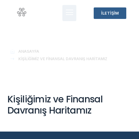
İLETİŞİM
Kişiliğimiz ve Finansal
Davranış Haritamız
ANASAYFA
KIŞILIĞIMIZ VE FINANSAL DAVRANIŞ HARITAMIZ
Kişiliğimiz ve Finansal
Davranış Haritamız